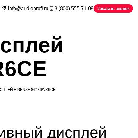
info@audioprofi.ru
8 (800) 555-71-09
Заказать звонок
исплей
R6CE
ПЛЕЙ HISENSE 86″ 86WR6CE
ивный дисплей