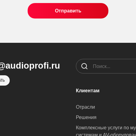
@audioprofi.ru
ТЬ
Клиентам
Отрасли
Решения
Комплексные услуги по м
системам и AV-оборудова