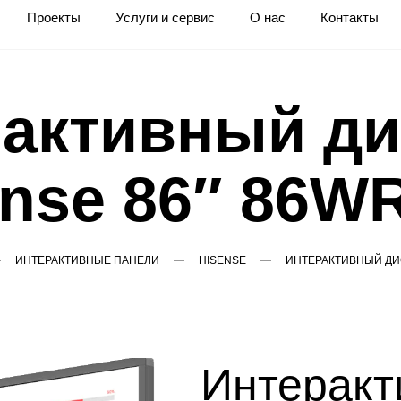
Проекты
Услуги и сервис
О нас
Контакты
активный д
ense 86″ 86W
ИНТЕРАКТИВНЫЕ ПАНЕЛИ
HISENSE
ИНТЕРАКТИВНЫЙ ДИС
Интеракт