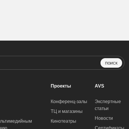
ПОИСК
Проекты
AVS
Конференц-залы
Экспертные
статьи
ТЦ и магазины
Новости
ультимедийным
Кинотеатры
нию
Сертификаты