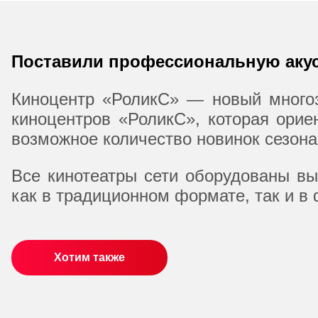
Поставили профессиональную акус
Киноцентр «РоликС» — новый многоз
киноцентров «РоликС», которая ори
возможное количество новинок сезона
Все кинотеатры сети оборудованы в
как в традиционном формате, так и в
Хотим также