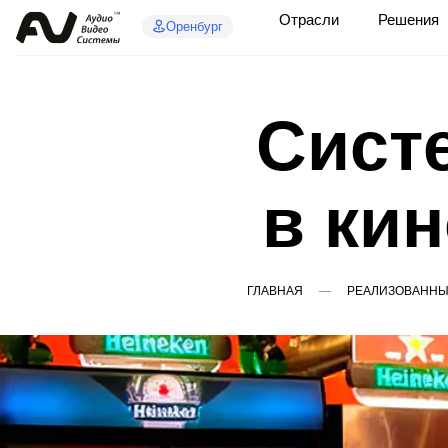
Отрасли
Решения
Оренбург
Сист
в ки
ГЛАВНАЯ
РЕАЛИЗОВАННЫ