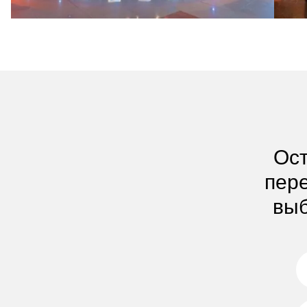
Ост
пере
выб