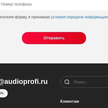
аполняя форму, я принимаю
условия передачи информации
@audioprofi.ru
ТЬ
Клиентам