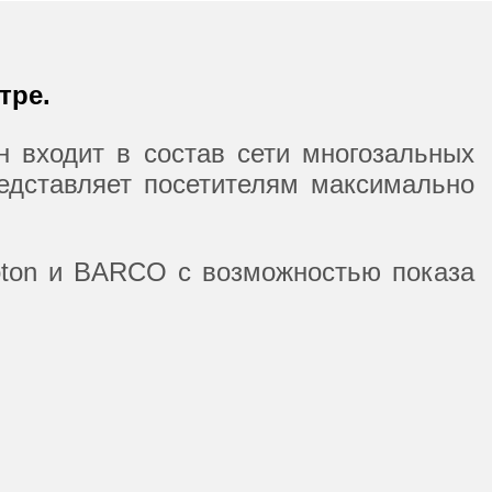
тре.
 входит в состав сети многозальных
едставляет посетителям максимально
oton и BARCO с возможностью показа