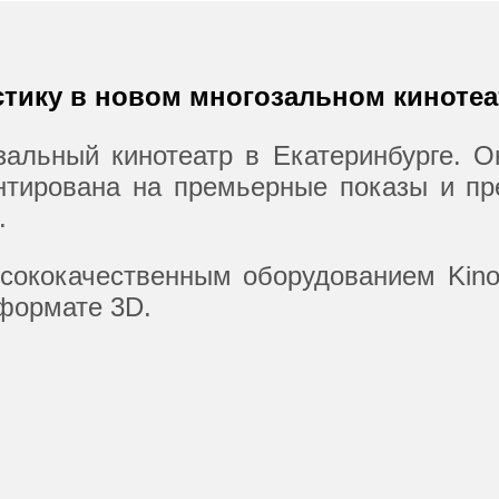
тику в новом многозальном кинотеа
альный кинотеатр в Екатеринбурге. Он
ентирована на премьерные показы и пр
.
ысококачественным оборудованием Kin
 формате 3D.