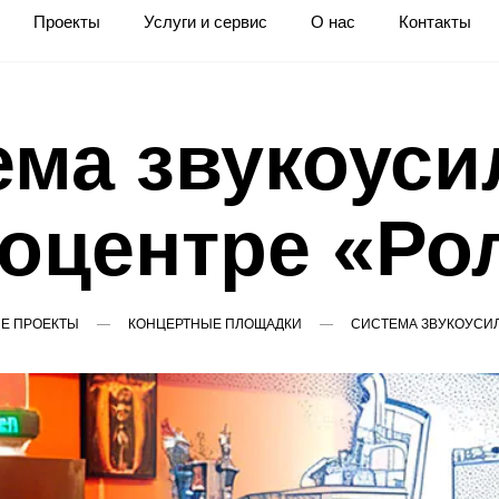
Проекты
Услуги и сервис
О нас
Контакты
ема звукоуси
ноцентре «Ро
Е ПРОЕКТЫ
КОНЦЕРТНЫЕ ПЛОЩАДКИ
СИСТЕМА ЗВУКОУСИЛ