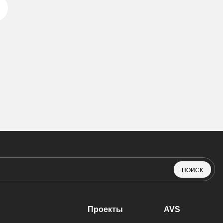
ПОИСК
Проекты
AVS