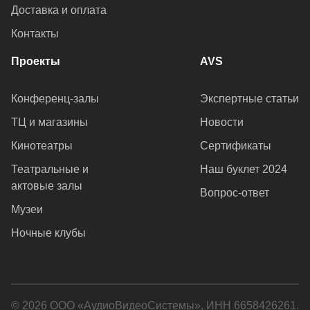
Доставка и оплата
Контакты
Проекты
AVS
Конференц-залы
Экспертные статьи
ТЦ и магазины
Новости
Кинотеатры
Сертификаты
Театральные и
Наш буклет 2024
актовые залы
Вопрос-ответ
Музеи
Ночные клубы
© 2026 ООО «АудиоВидеоСистемы», ИНН 6658426261.