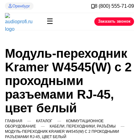
8 (800) 555-71-09
Оренбург
☰
Заказать звонок
Модуль-переходник
Kramer W4545(W) с 2
проходными
разъемами RJ-45,
цвет белый
ГЛАВНАЯ
КАТАЛОГ
КОММУТАЦИОННОЕ
ОБОРУДОВАНИЕ
КАБЕЛИ, ПЕРЕХОДНИКИ, РАЗЪЁМЫ
МОДУЛЬ-ПЕРЕХОДНИК KRAMER W4545(W) С 2 ПРОХОДНЫМИ
РАЗЪЕМАМИ RJ-45, ЦВЕТ БЕЛЫЙ