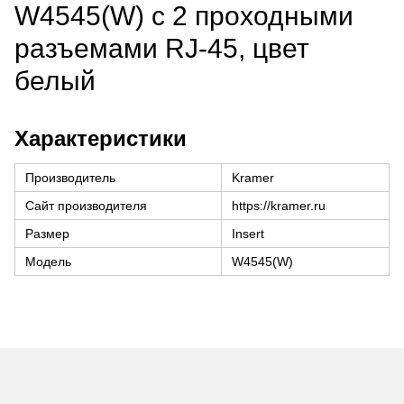
W4545(W) с 2 проходными
разъемами RJ-45, цвет
белый
Характеристики
Производитель
Kramer
Сайт производителя
https://kramer.ru
Размер
Insert
Модель
W4545(W)