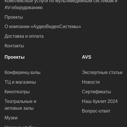
Комплексные услуги по мультимедийным системам и
AV-оборудованию
Проекты
О компании «АудиоВидеоСистемы»
Доставка и оплата
Контакты
Проекты
AVS
Конференц-залы
Экспертные статьи
ТЦ и магазины
Новости
Кинотеатры
Сертификаты
Театральные и
Наш буклет 2024
актовые залы
Вопрос-ответ
Музеи