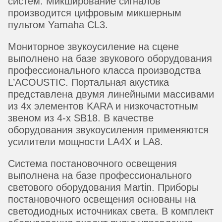
систем. Микширование сигналов
производится цифровым микшерным
пультом Yamaha CL3.
Мониторное звукоусиление на сцене
выполнено на базе звукового оборудования
профессионального класса производства
L’ACOUSTIC. Портальная акустика
представлена двумя линейными массивами
из 4х элементов KARA и низкочастотным
звеном из 4-х SB18. В качестве
оборудования звукоусиления применяются
усилители мощности LA4X и LA8.
Система постановочного освещения
выполнена на базе профессионального
светового оборудования Martin. Приборы
постановочного освещения основаны на
светодиодных источниках света. В комплект