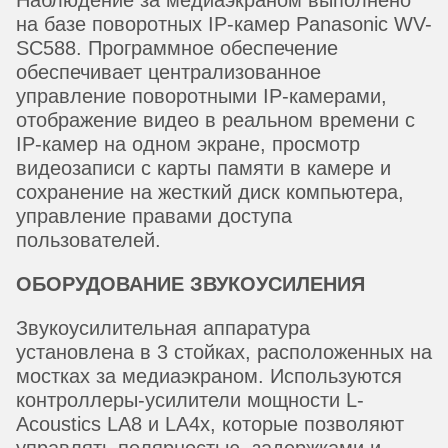
на базе поворотных IP-камер Panasonic WV-
SC588. Программное обеспечение
обеспечивает централизованное
управление поворотными IP-камерами,
отображение видео в реальном времени с
IP-камер на одном экране, просмотр
видеозаписи с карты памяти в камере и
сохранение на жесткий диск компьютера,
управление правами доступа
пользователей.
ОБОРУДОВАНИЕ ЗВУКОУСИЛЕНИЯ
Звукоусилительная аппаратура
установлена в 3 стойках, расположенных на
мостках за медиаэкраном. Используются
контроллеры-усилители мощности L-
Acoustics LA8 и LA4x, которые позволяют
управлять полярностью, задержками и