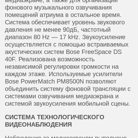
фонового музыкального озвучивания
помещений атриума в остальное время.
Система обеспечивает уровень звукового
давления не менее 90дБ, частотный
диапазон 80 Hz — 17 kHz. Звукоусиление
осуществляется с помощью встраиваемых
акустических систем Bose FreeSpace DS
40F. Реализована возможность
независимой регулировки громкости на
каждом этаже. Используемые усилители
Bose PowerMatch PM8500N позволяют
объединить систему фоновой трансляции с
системами озвучивания медиаэкрана и
системой звукоусиления мобильной сцены.
СИСТЕМА ТЕХНОЛОГИЧЕСКОГО
ВИДЕОНАБЛЮДЕНИЯ
Наблюдение за медиаэкраном выполнено