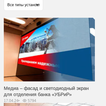
Медиа – фасад и светодиодный экран
для отделения банка «УБРиР»
17.04.24
5794