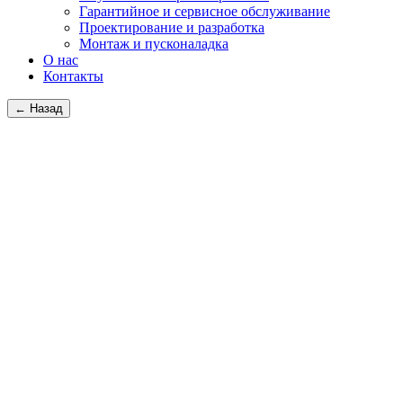
Гарантийное и сервисное обслуживание
Проектирование и разработка
Монтаж и пусконаладка
О нас
Контакты
← Назад