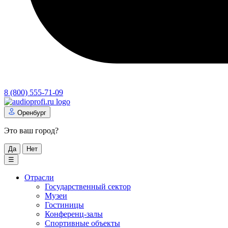
8 (800) 555-71-09
Оренбург
Это ваш город?
Да
Нет
☰
Отрасли
Государственный сектор
Музеи
Гостиницы
Конференц-залы
Спортивные объекты