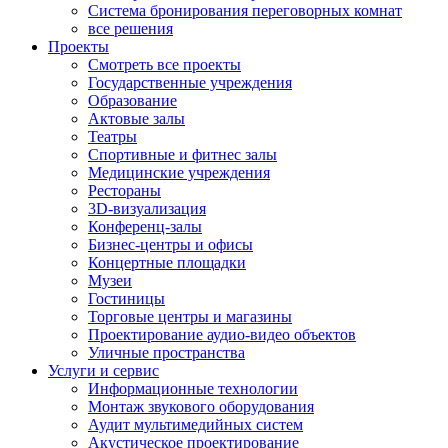
Система бронирования переговорных комнат
все решения
Проекты
Смотреть все проекты
Государственные учреждения
Образование
Актовые залы
Театры
Спортивные и фитнес залы
Медицинские учреждения
Рестораны
3D-визуализация
Конференц-залы
Бизнес-центры и офисы
Концертные площадки
Музеи
Гостиницы
Торговые центры и магазины
Проектирование аудио-видео объектов
Уличные пространства
Услуги и сервис
Информационные технологии
Монтаж звукового оборудования
Аудит мультимедийных систем
Акустическое проектирование