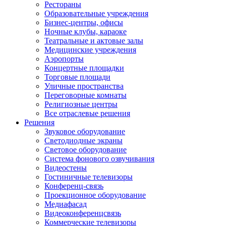
Рестораны
Образовательные учреждения
Бизнес-центры, офисы
Ночные клубы, караоке
Театральные и актовые залы
Медицинские учреждения
Аэропорты
Концертные площадки
Торговые площади
Уличные пространства
Переговорные комнаты
Религиозные центры
Все отраслевые решения
Решения
Звуковое оборудование
Светодиодные экраны
Световое оборудование
Система фонового озвучивания
Видеостены
Гостиничные телевизоры
Конференц-связь
Проекционное оборудование
Медиафасад
Видеоконференцсвязь
Коммерческие телевизоры