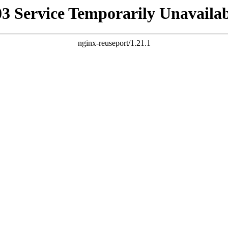
03 Service Temporarily Unavailab
nginx-reuseport/1.21.1